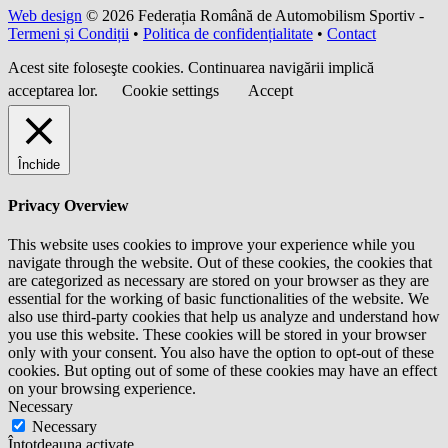
Web design
© 2026 Federația Română de Automobilism Sportiv -
Termeni și Condiții
•
Politica de confidențialitate
•
Contact
Acest site foloseşte cookies. Continuarea navigării implică
acceptarea lor.
Cookie settings
Accept
Închide
Privacy Overview
This website uses cookies to improve your experience while you
navigate through the website. Out of these cookies, the cookies that
are categorized as necessary are stored on your browser as they are
essential for the working of basic functionalities of the website. We
also use third-party cookies that help us analyze and understand how
you use this website. These cookies will be stored in your browser
only with your consent. You also have the option to opt-out of these
cookies. But opting out of some of these cookies may have an effect
on your browsing experience.
Necessary
Necessary
Întotdeauna activate