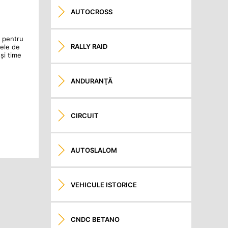
AUTOCROSS
e pentru
RALLY RAID
tele de
 și time
ANDURANŢĂ
CIRCUIT
AUTOSLALOM
VEHICULE ISTORICE
CNDC BETANO