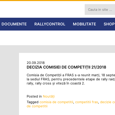
DOCUMENTE
RALLYCONTROL
MOBILITATE
SHOP
20.09.2018
DECIZIA COMISIEI DE COMPETIȚII 21/2018
Comisia de Competiții a FRAS s-a reunit marți, 18 sept
la sediul FRAS, pentru precedentele etape de rally raid
rally, rally cross și viteză în coastă 2.
Posted in
Noutăţi
Tagged
comisia de competitii
,
competitii fras
,
decizie c
de competitii