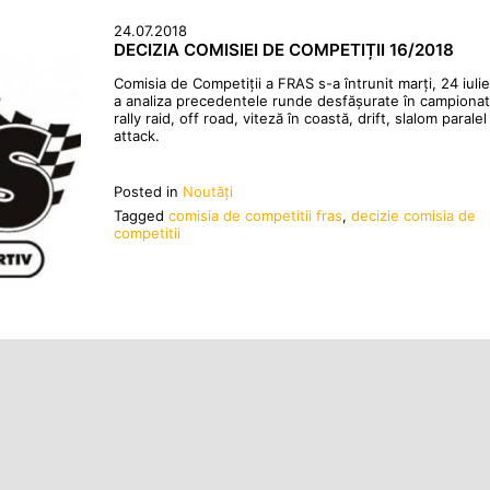
24.07.2018
DECIZIA COMISIEI DE COMPETIȚII 16/2018
Comisia de Competiții a FRAS s-a întrunit marți, 24 iuli
a analiza precedentele runde desfășurate în campiona
rally raid, off road, viteză în coastă, drift, slalom paralel
attack.
Posted in
Noutăţi
Tagged
comisia de competitii fras
,
decizie comisia de
competitii