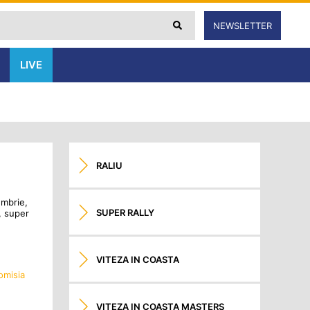
NEWSLETTER
LIVE
RALIU
embrie,
SUPER RALLY
, super
VITEZA IN COASTA
omisia
VITEZA IN COASTA MASTERS