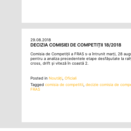
29.08.2018
DECIZIA COMISIEI DE COMPETIȚII 18/2018
Comisia de Competiții a FRAS s-a întrunit marți, 28 aug
pentru a analiza precedentele etape desfășutate la rall
cross, drift și viteză în coastă 2.
Posted in
Noutăţi
,
Oficiali
Tagged
comisia de competitii
,
decizie comisia de compet
FRAS