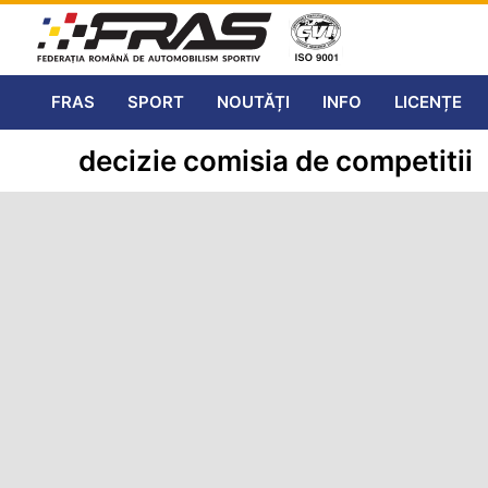
FRAS
SPORT
NOUTĂȚI
INFO
LICENȚE
decizie comisia de competitii