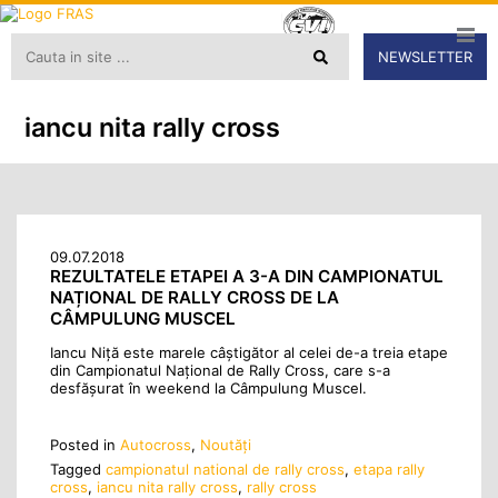
NEWSLETTER
iancu nita rally cross
09.07.2018
REZULTATELE ETAPEI A 3-A DIN CAMPIONATUL
NAȚIONAL DE RALLY CROSS DE LA
CÂMPULUNG MUSCEL
Iancu Niță este marele câștigător al celei de-a treia etape
din Campionatul Național de Rally Cross, care s-a
desfășurat în weekend la Câmpulung Muscel.
Posted in
Autocross
,
Noutăţi
Tagged
campionatul national de rally cross
,
etapa rally
cross
,
iancu nita rally cross
,
rally cross