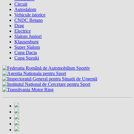
Circuit
Autoslalom
Vehicule istorice
CNDC Betano
Drag
Electrice
Slalom Juniori
Klausenburg
Super Slalom
Cupa Dacia
Cupa Suzuki