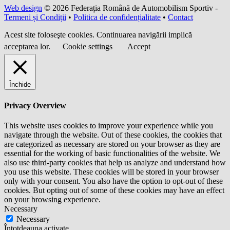
Web design
© 2026 Federația Română de Automobilism Sportiv -
Termeni și Condiții
•
Politica de confidențialitate
•
Contact
Acest site foloseşte cookies. Continuarea navigării implică
acceptarea lor.
Cookie settings
Accept
Închide
Privacy Overview
This website uses cookies to improve your experience while you
navigate through the website. Out of these cookies, the cookies that
are categorized as necessary are stored on your browser as they are
essential for the working of basic functionalities of the website. We
also use third-party cookies that help us analyze and understand how
you use this website. These cookies will be stored in your browser
only with your consent. You also have the option to opt-out of these
cookies. But opting out of some of these cookies may have an effect
on your browsing experience.
Necessary
Necessary
Întotdeauna activate