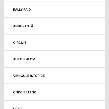
RALLY RAID
ANDURANŢĂ
CIRCUIT
AUTOSLALOM
VEHICULE ISTORICE
CNDC BETANO
DRAG