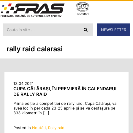
NEWSLETTER
rally raid calarasi
13.04.2021
CUPA CĂLĂRAȘI, ÎN PREMIERĂ ÎN CALENDARUL
DE RALLY RAID
Prima ediție a competiției de rally raid, Cupa Călărași, va
avea loc în perioada 23-25 aprilie și se va desfășura pe
333 kilometri în […]
Posted in
Noutăţi
,
Rally raid