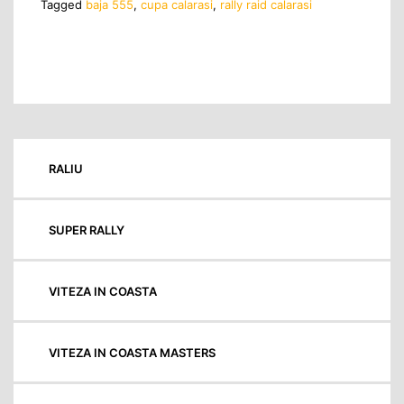
Tagged
baja 555
,
cupa calarasi
,
rally raid calarasi
RALIU
SUPER RALLY
VITEZA IN COASTA
VITEZA IN COASTA MASTERS