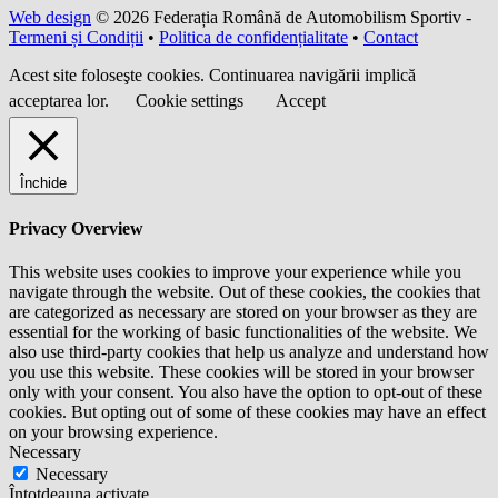
Web design
© 2026 Federația Română de Automobilism Sportiv -
Termeni și Condiții
•
Politica de confidențialitate
•
Contact
Acest site foloseşte cookies. Continuarea navigării implică
acceptarea lor.
Cookie settings
Accept
Închide
Privacy Overview
This website uses cookies to improve your experience while you
navigate through the website. Out of these cookies, the cookies that
are categorized as necessary are stored on your browser as they are
essential for the working of basic functionalities of the website. We
also use third-party cookies that help us analyze and understand how
you use this website. These cookies will be stored in your browser
only with your consent. You also have the option to opt-out of these
cookies. But opting out of some of these cookies may have an effect
on your browsing experience.
Necessary
Necessary
Întotdeauna activate