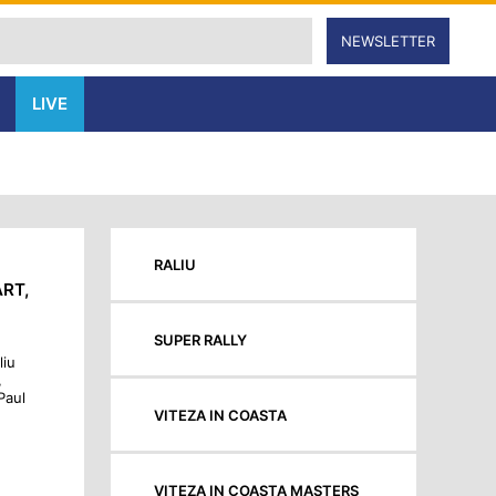
NEWSLETTER
LIVE
RALIU
ART,
SUPER RALLY
liu
,
Paul
VITEZA IN COASTA
VITEZA IN COASTA MASTERS