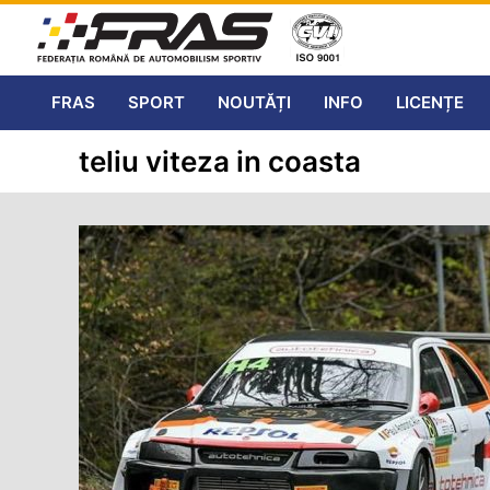
FRAS
SPORT
NOUTĂȚI
INFO
LICENȚE
teliu viteza in coasta