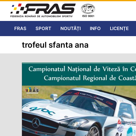
FRAS
SPORT
NOUTĂȚI
INFO
LICENȚE
trofeul sfanta ana