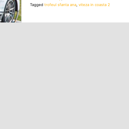
Tagged
trofeul sfanta ana
,
viteza in coasta 2