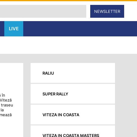
NEWSLETTER
LIVE
RALIU
SUPER RALLY
 în
 Viteză
 traseu
 la
VITEZA IN COASTA
ormează
VITEZA IN COASTA MASTERS