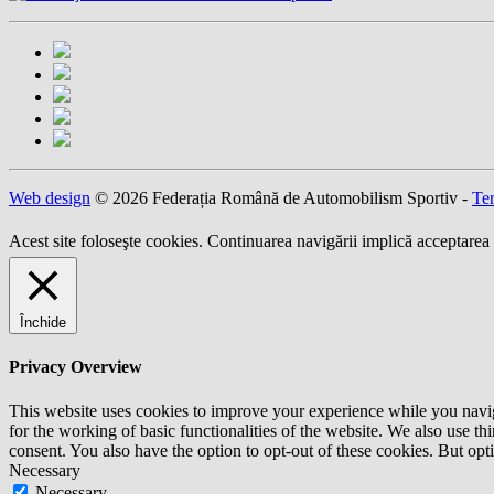
Web design
© 2026 Federația Română de Automobilism Sportiv -
Ter
Acest site foloseşte cookies. Continuarea navigării implică acceptarea 
Închide
Privacy Overview
This website uses cookies to improve your experience while you naviga
for the working of basic functionalities of the website. We also use t
consent. You also have the option to opt-out of these cookies. But op
Necessary
Necessary