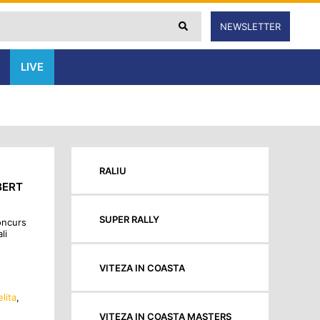
NEWSLETTER
LIVE
RALIU
BERT
SUPER RALLY
oncurs
li
VITEZA IN COASTA
lita
,
VITEZA IN COASTA MASTERS