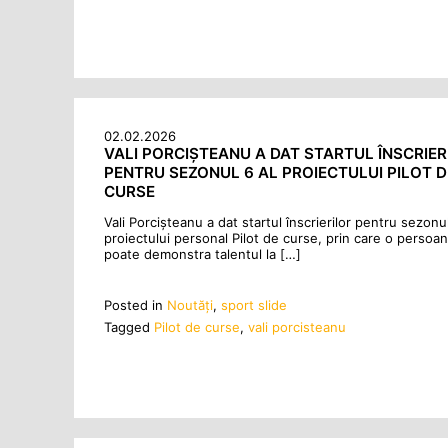
02.02.2026
VALI PORCIȘTEANU A DAT STARTUL ÎNSCRIER
PENTRU SEZONUL 6 AL PROIECTULUI PILOT D
CURSE
Vali Porcișteanu a dat startul înscrierilor pentru sezonul
proiectului personal Pilot de curse, prin care o persoană
poate demonstra talentul la […]
Posted in
Noutăţi
,
sport slide
Tagged
Pilot de curse
,
vali porcisteanu