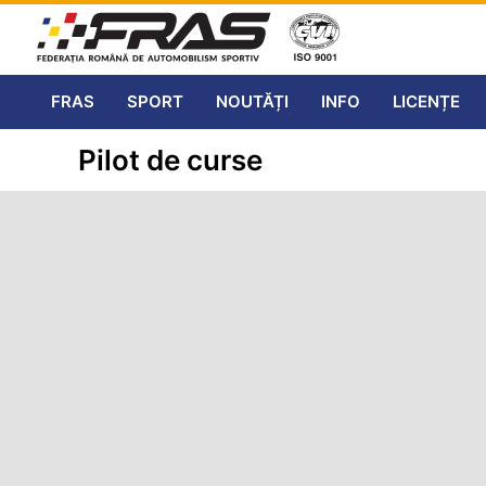
FRAS
SPORT
NOUTĂȚI
INFO
LICENȚE
Pilot de curse