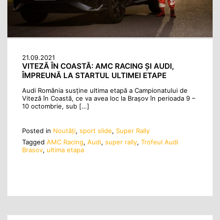
21.09.2021
VITEZĂ ÎN COASTĂ: AMC RACING ȘI AUDI,
ÎMPREUNĂ LA STARTUL ULTIMEI ETAPE
Audi România susține ultima etapă a Campionatului de
Viteză în Coastă, ce va avea loc la Brașov în perioada 9 –
10 octombrie, sub […]
Posted in
Noutăţi
,
sport slide
,
Super Rally
Tagged
AMC Racing
,
Audi
,
super rally
,
Trofeul Audi
Brasov
,
ultima etapa