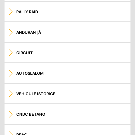
RALLY RAID
ANDURANŢĂ
CIRCUIT
AUTOSLALOM
VEHICULE ISTORICE
CNDC BETANO
DRAG