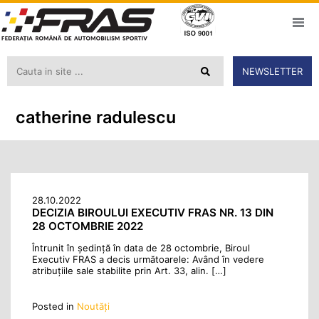
NEWSLETTER
catherine radulescu
28.10.2022
DECIZIA BIROULUI EXECUTIV FRAS NR. 13 DIN
28 OCTOMBRIE 2022
Întrunit în şedinţă în data de 28 octombrie, Biroul
Executiv FRAS a decis următoarele: Având în vedere
atribuțiile sale stabilite prin Art. 33, alin. […]
Posted in
Noutăţi