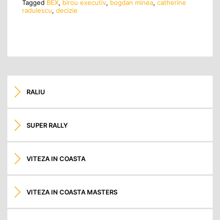
Tagged
BEX
,
birou executiv
,
bogdan minea
,
catherine
radulescu
,
decizie
RALIU
SUPER RALLY
VITEZA IN COASTA
VITEZA IN COASTA MASTERS