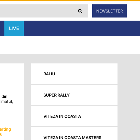
NEWSLETTER
LIVE
RALIU
SUPER RALLY
 din
rmatul,
VITEZA IN COASTA
arting
ul
VITEZA IN COASTA MASTERS