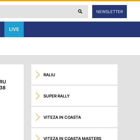
NEWSLETTER
LIVE
RALIU
TRU
 38
SUPER RALLY
e
VITEZA IN COASTA
VITEZA IN COASTA MASTERS