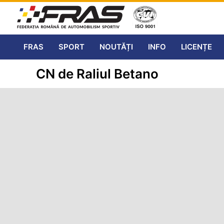
FRAS
SPORT
NOUTĂȚI
INFO
LICENȚE
CN de Raliul Betano