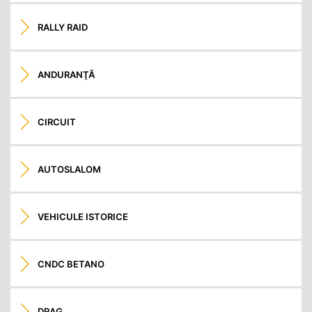
RALLY RAID
ANDURANŢĂ
CIRCUIT
AUTOSLALOM
VEHICULE ISTORICE
CNDC BETANO
DRAG