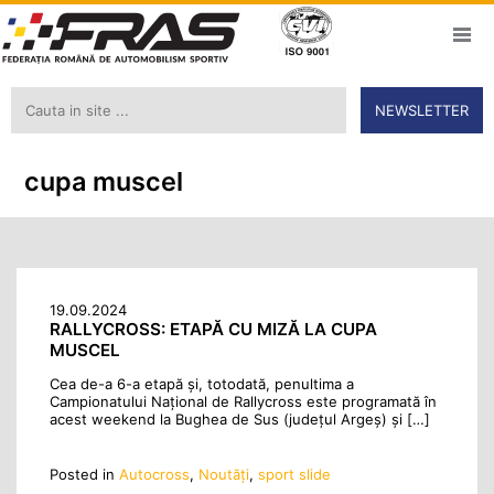
NEWSLETTER
cupa muscel
19.09.2024
RALLYCROSS: ETAPĂ CU MIZĂ LA CUPA
MUSCEL
Cea de-a 6-a etapă și, totodată, penultima a
Campionatului Național de Rallycross este programată în
acest weekend la Bughea de Sus (județul Argeș) și […]
Posted in
Autocross
,
Noutăţi
,
sport slide