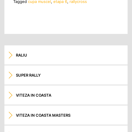
Tagged
cupa muscel
,
etapa 6
,
rallycross
RALIU
SUPER RALLY
VITEZA IN COASTA
VITEZA IN COASTA MASTERS