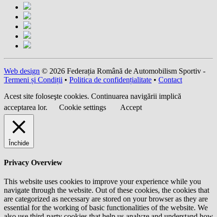
Web design
© 2026 Federația Română de Automobilism Sportiv -
Termeni și Condiții
•
Politica de confidențialitate
•
Contact
Acest site foloseşte cookies. Continuarea navigării implică
acceptarea lor.
Cookie settings
Accept
Închide
Privacy Overview
This website uses cookies to improve your experience while you
navigate through the website. Out of these cookies, the cookies that
are categorized as necessary are stored on your browser as they are
essential for the working of basic functionalities of the website. We
also use third-party cookies that help us analyze and understand how