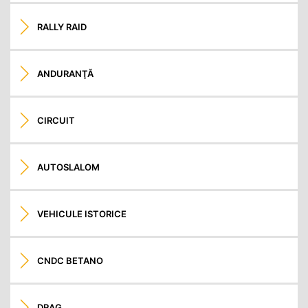
RALLY RAID
ANDURANŢĂ
CIRCUIT
AUTOSLALOM
VEHICULE ISTORICE
CNDC BETANO
DRAG