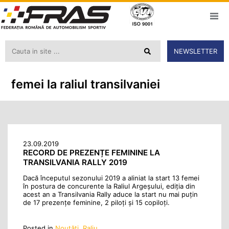
NEWSLETTER
femei la raliul transilvaniei
23.09.2019
RECORD DE PREZENȚE FEMININE LA
TRANSILVANIA RALLY 2019
Dacă începutul sezonului 2019 a aliniat la start 13 femei
în postura de concurente la Raliul Argeșului, ediția din
acest an a Transilvania Rally aduce la start nu mai puțin
de 17 prezențe feminine, 2 piloți și 15 copiloți.
Posted in
Noutăţi
,
Raliu