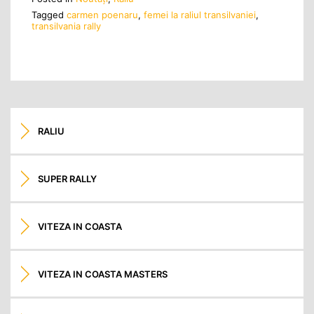
Tagged
carmen poenaru
,
femei la raliul transilvaniei
,
transilvania rally
RALIU
SUPER RALLY
VITEZA IN COASTA
VITEZA IN COASTA MASTERS