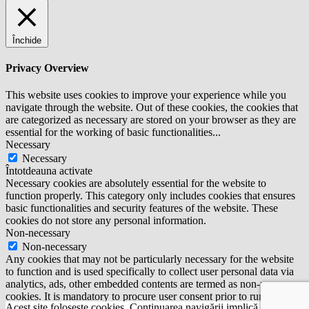
Închide
Privacy Overview
This website uses cookies to improve your experience while you
navigate through the website. Out of these cookies, the cookies that
are categorized as necessary are stored on your browser as they are
essential for the working of basic functionalities
...
Necessary
Necessary
Întotdeauna activate
Necessary cookies are absolutely essential for the website to
function properly. This category only includes cookies that ensures
basic functionalities and security features of the website. These
cookies do not store any personal information.
Non-necessary
Non-necessary
Any cookies that may not be particularly necessary for the website
to function and is used specifically to collect user personal data via
analytics, ads, other embedded contents are termed as non-necessary
cookies. It is mandatory to procure user consent prior to running
Acest site foloseşte cookies. Continuarea navigării implică acceptarea
these cookies on your website.