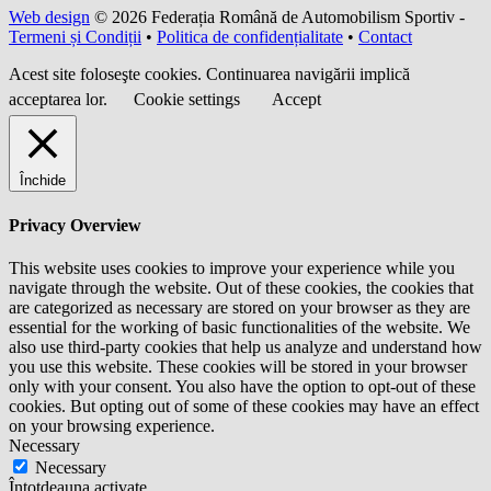
Web design
© 2026 Federația Română de Automobilism Sportiv -
Termeni și Condiții
•
Politica de confidențialitate
•
Contact
Acest site foloseşte cookies. Continuarea navigării implică
acceptarea lor.
Cookie settings
Accept
Închide
Privacy Overview
This website uses cookies to improve your experience while you
navigate through the website. Out of these cookies, the cookies that
are categorized as necessary are stored on your browser as they are
essential for the working of basic functionalities of the website. We
also use third-party cookies that help us analyze and understand how
you use this website. These cookies will be stored in your browser
only with your consent. You also have the option to opt-out of these
cookies. But opting out of some of these cookies may have an effect
on your browsing experience.
Necessary
Necessary
Întotdeauna activate