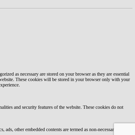
gorized as necessary are stored on your browser as they are essential
 website. These cookies will be stored in your browser only with your
experience.
nalities and security features of the website. These cookies do not
ytics, ads, other embedded contents are termed as non-necessary