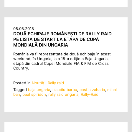
08.08.2018
DOUĂ ECHIPAJE ROMÂNEȘTI DE RALLY RAID,
PE LISTA DE START LA ETAPA DE CUPĂ
MONDIALĂ DIN UNGARIA
România va fi reprezentată de două echipaje în acest
weekend, în Ungaria, la a 15-a ediție a Baja Ungaria,
etapă din cadrul Cupei Mondiale FIA & FIM de Cross
Country.
Posted in
Noutăţi
,
Rally raid
Tagged
baja ungaria
,
claudiu barbu
,
costin zaharia
,
mihai
ban
,
paul spiridon
,
rally raid ungaria
,
Rally-Raid