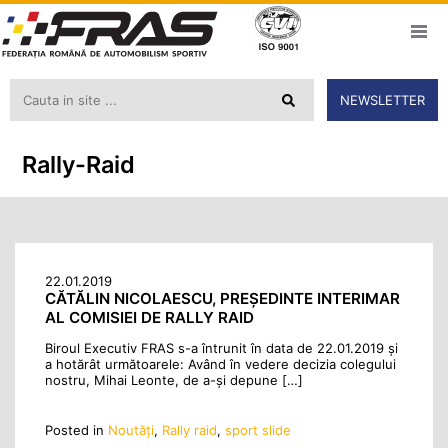
NEWSLETTER
Rally-Raid
22.01.2019
CĂTĂLIN NICOLAESCU, PREȘEDINTE INTERIMAR
AL COMISIEI DE RALLY RAID
Biroul Executiv FRAS s-a întrunit în data de 22.01.2019 și
a hotărât următoarele: Având în vedere decizia colegului
nostru, Mihai Leonte, de a-și depune […]
Posted in
Noutăţi
,
Rally raid
,
sport slide