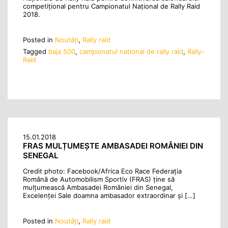
competițional pentru Campionatul Național de Rally Raid
2018.
Posted in
Noutăţi
,
Rally raid
Tagged
baja 500
,
campionatul national de rally raid
,
Rally-
Raid
15.01.2018
FRAS MULȚUMEȘTE AMBASADEI ROMÂNIEI DIN
SENEGAL
Credit photo: Facebook/Africa Eco Race Federația
Română de Automobilism Sportiv (FRAS) ține să
mulțumească Ambasadei României din Senegal,
Excelenței Sale doamna ambasador extraordinar și […]
Posted in
Noutăţi
,
Rally raid