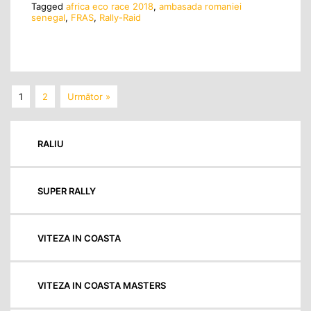
Tagged
africa eco race 2018
,
ambasada romaniei
senegal
,
FRAS
,
Rally-Raid
1
2
Următor »
RALIU
SUPER RALLY
VITEZA IN COASTA
VITEZA IN COASTA MASTERS