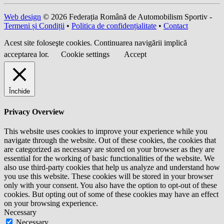
Web design
© 2026 Federația Română de Automobilism Sportiv -
Termeni și Condiții
•
Politica de confidențialitate
•
Contact
Acest site foloseşte cookies. Continuarea navigării implică
acceptarea lor.
Cookie settings
Accept
Închide
Privacy Overview
This website uses cookies to improve your experience while you
navigate through the website. Out of these cookies, the cookies that
are categorized as necessary are stored on your browser as they are
essential for the working of basic functionalities of the website. We
also use third-party cookies that help us analyze and understand how
you use this website. These cookies will be stored in your browser
only with your consent. You also have the option to opt-out of these
cookies. But opting out of some of these cookies may have an effect
on your browsing experience.
Necessary
Necessary