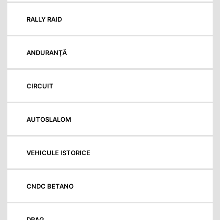
RALLY RAID
ANDURANŢĂ
CIRCUIT
AUTOSLALOM
VEHICULE ISTORICE
CNDC BETANO
DRAG