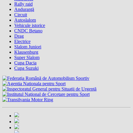
Rally raid
Anduranţă
Circuit
Autoslalom
Vehicule istorice
CNDC Betano
Drag
Electrice
Slalom Juniori
Klausenburg
Super Slalom
Cupa Dacia
Cupa Suzuki