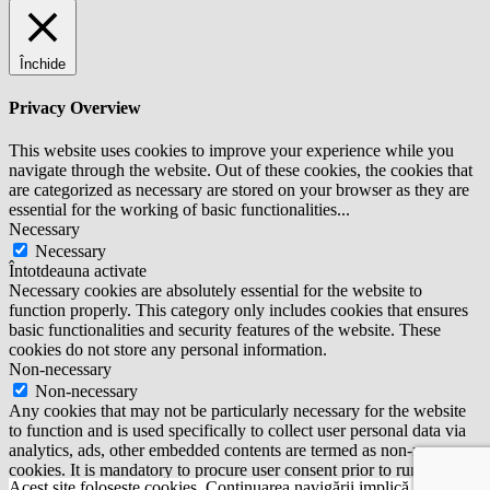
Închide
Privacy Overview
This website uses cookies to improve your experience while you
navigate through the website. Out of these cookies, the cookies that
are categorized as necessary are stored on your browser as they are
essential for the working of basic functionalities
...
Necessary
Necessary
Întotdeauna activate
Necessary cookies are absolutely essential for the website to
function properly. This category only includes cookies that ensures
basic functionalities and security features of the website. These
cookies do not store any personal information.
Non-necessary
Non-necessary
Any cookies that may not be particularly necessary for the website
to function and is used specifically to collect user personal data via
analytics, ads, other embedded contents are termed as non-necessary
cookies. It is mandatory to procure user consent prior to running
Acest site foloseşte cookies. Continuarea navigării implică acceptarea
these cookies on your website.