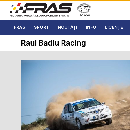
FRAS
SPORT
NOUTĂȚI
INFO
LICENȚE
Raul Badiu Racing