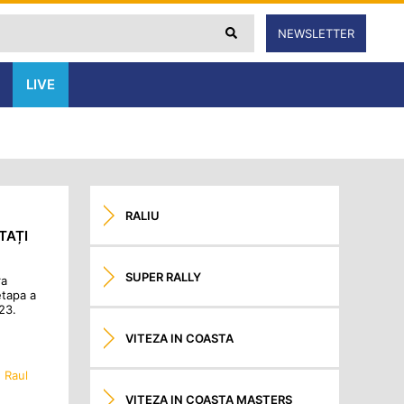
NEWSLETTER
LIVE
RALIU
TAȚI
SUPER RALLY
ra
etapa a
23.
VITEZA IN COASTA
,
Raul
VITEZA IN COASTA MASTERS