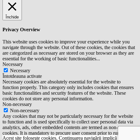
Închide
Privacy Overview
This website uses cookies to improve your experience while you
navigate through the website. Out of these cookies, the cookies that
are categorized as necessary are stored on your browser as they are
essential for the working of basic functionalities
...
Necessary
Necessary
Întotdeauna activate
Necessary cookies are absolutely essential for the website to
function properly. This category only includes cookies that ensures
basic functionalities and security features of the website. These
cookies do not store any personal information.
Non-necessary
Non-necessary
Any cookies that may not be particularly necessary for the website
to function and is used specifically to collect user personal data via
analytics, ads, other embedded contents are termed as non-necessary
cookies. It is mandatory to procure user consent prior to running
Acest site foloseşte cookies. Continuarea navigării implică acceptarea
these cookies on your website.