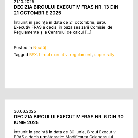
21.10.2025
DECIZIA BIROULUI EXECUTIV FRAS NR. 13 DIN
21 OCTOMBRIE 2025
Întrunit în ședință în data de 21 octombrie, Biroul
Executiv FRAS a decis, în baza sesizării Comisiei de
Regulamente și a Centrului de calcul […]
Posted in
Noutăţi
Tagged
BEX
,
biroul executiv
,
regulament
,
super rally
30.06.2025
DECIZIA BIROULUI EXECUTIV FRAS NR. 6 DIN 30
IUNIE 2025
Întrunit în ședință în data de 30 iunie, Biroul Executiv
FRAS a decis următoarele: Modificarea Calendarului