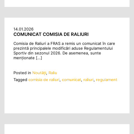
14.01.2026
COMUNICAT COMISIA DE RALIURI
Comisia de Raliuri a FRAS a remis un comunicat în care
prezintă principalele modificări aduse Regulamentului
Sportiv din sezonul 2026. De asemenea, sunte
menţionate […]
Posted in
Noutăţi
,
Raliu
Tagged
comisia de raliuri
,
comunicat
,
raliuri
,
regulament