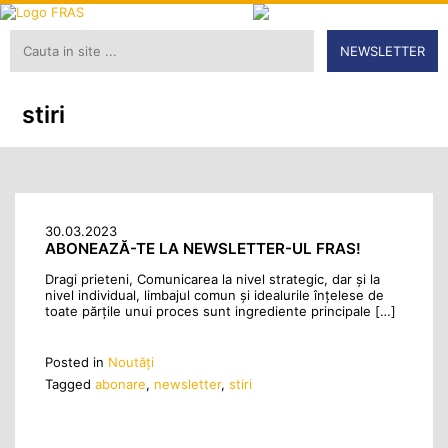
NEWSLETTER
stiri
30.03.2023
ABONEAZĂ-TE LA NEWSLETTER-UL FRAS!
Dragi prieteni, Comunicarea la nivel strategic, dar și la
nivel individual, limbajul comun și idealurile înțelese de
toate părțile unui proces sunt ingrediente principale […]
Posted in
Noutăţi
Tagged
abonare
,
newsletter
,
stiri