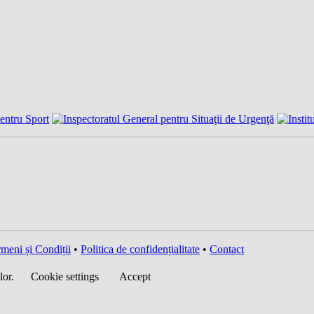
meni și Condiții
•
Politica de confidențialitate
•
Contact
lor.
Cookie settings
Accept