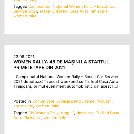
Tagged
Campionatul Național Women Rally – Bosch Car
Service 2021
,
etapa 1
,
Trofeul Casa Auto Timișoara
,
women rally
23.06.2021
WOMEN RALLY: 48 DE MAŞINI LA STARTUL
PRIMEI ETAPE DIN 2021
Campionatul Național Women Rally – Bosch Car Service
2021 debutează în acest weekend cu Trofeul Casa Auto
Timișoara, primul eveniment automobilistic din acest […]
Posted in
Comunicate Comisia pentru femei
,
Noutăţi
,
sport slide
,
Women Rally
Tagged
CN Women Rally
,
etapa 1
,
timisoara
,
Trofeul Casa
Auto Timișoara
,
women rally