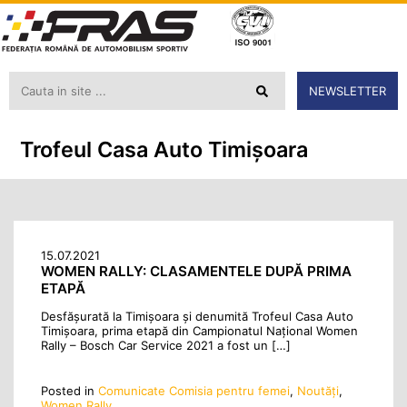
NEWSLETTER
Trofeul Casa Auto Timișoara
15.07.2021
WOMEN RALLY: CLASAMENTELE DUPĂ PRIMA
ETAPĂ
Desfășurată la Timișoara și denumită Trofeul Casa Auto
Timişoara, prima etapă din Campionatul Național Women
Rally – Bosch Car Service 2021 a fost un […]
Posted in
Comunicate Comisia pentru femei
,
Noutăţi
,
Women Rally