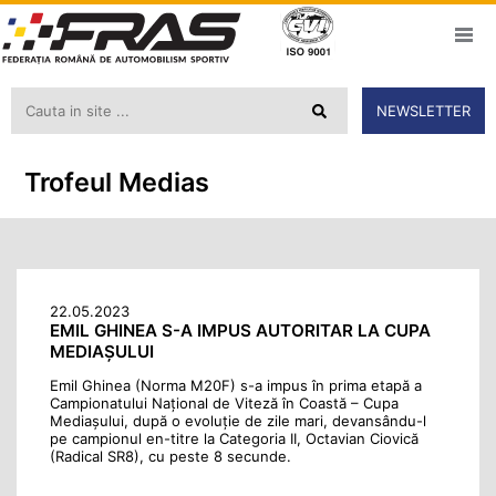
NEWSLETTER
Trofeul Medias
22.05.2023
EMIL GHINEA S-A IMPUS AUTORITAR LA CUPA
MEDIAȘULUI
Emil Ghinea (Norma M20F) s-a impus în prima etapă a
Campionatului Național de Viteză în Coastă – Cupa
Mediașului, după o evoluție de zile mari, devansându-l
pe campionul en-titre la Categoria II, Octavian Ciovică
(Radical SR8), cu peste 8 secunde.