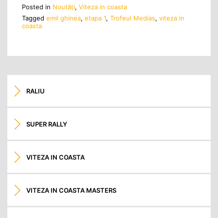
Posted in
Noutăţi
,
Viteza in coasta
Tagged
emil ghinea
,
etapa 1
,
Trofeul Medias
,
viteza in
coasta
RALIU
SUPER RALLY
VITEZA IN COASTA
VITEZA IN COASTA MASTERS