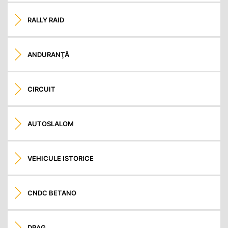
RALLY RAID
ANDURANŢĂ
CIRCUIT
AUTOSLALOM
VEHICULE ISTORICE
CNDC BETANO
DRAG