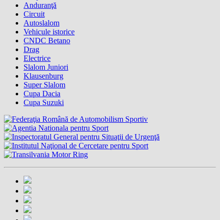
Anduranţă
Circuit
Autoslalom
Vehicule istorice
CNDC Betano
Drag
Electrice
Slalom Juniori
Klausenburg
Super Slalom
Cupa Dacia
Cupa Suzuki