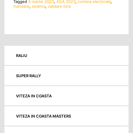
Tagged
4 martie 2023
,
AGA 2023
,
comisia electorala
,
mandate
,
sedinta
,
validare lista
RALIU
SUPER RALLY
VITEZA IN COASTA
VITEZA IN COASTA MASTERS