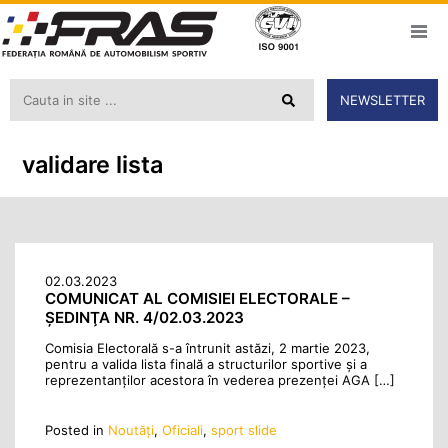
NEWSLETTER
validare lista
02.03.2023
COMUNICAT AL COMISIEI ELECTORALE –
ŞEDINŢA NR. 4/02.03.2023
Comisia Electorală s-a întrunit astăzi, 2 martie 2023,
pentru a valida lista finală a structurilor sportive şi a
reprezentanţilor acestora în vederea prezenţei AGA […]
Posted in
Noutăţi
,
Oficiali
,
sport slide