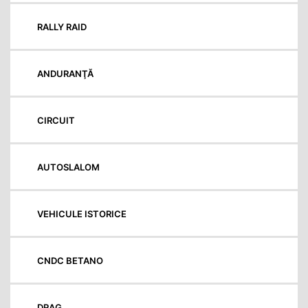
RALLY RAID
ANDURANŢĂ
CIRCUIT
AUTOSLALOM
VEHICULE ISTORICE
CNDC BETANO
DRAG