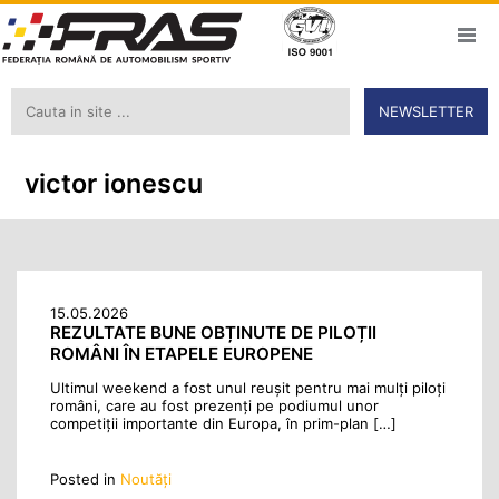
NEWSLETTER
victor ionescu
15.05.2026
REZULTATE BUNE OBȚINUTE DE PILOȚII
ROMÂNI ÎN ETAPELE EUROPENE
Ultimul weekend a fost unul reușit pentru mai mulți piloți
români, care au fost prezenți pe podiumul unor
competiții importante din Europa, în prim-plan […]
Posted in
Noutăţi