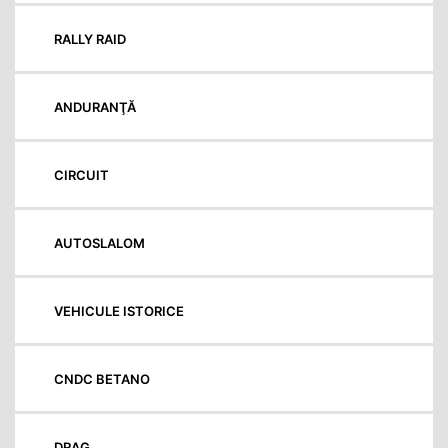
RALLY RAID
ANDURANŢĂ
CIRCUIT
AUTOSLALOM
VEHICULE ISTORICE
CNDC BETANO
DRAG