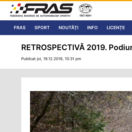
FRAS
SPORT
NOUTĂȚI
INFO
LICENȚE
RETROSPECTIVĂ 2019. Podiumur
Publicat joi, 19.12.2019, 10:31 pm