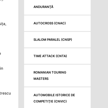
ANDURANŢĂ
AUTOCROSS (CNAC)
ița,
SLALOM PARALEL (CNSP)
e
TIME ATTACK (CNTA)
in
ROMANIAN TOURING
MASTERS
itrescu
AUTOMOBILE ISTORICE DE
COMPETIŢIE (CNVIC)