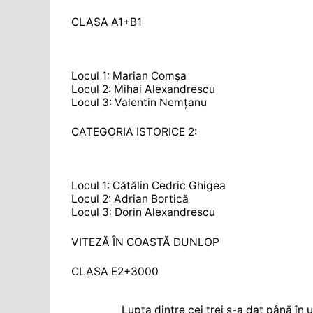
CLASA A1+B1
Locul 1: Marian Comșa
Locul 2: Mihai Alexandrescu
Locul 3: Valentin Nemțanu
CATEGORIA ISTORICE 2:
Locul 1: Cătălin Cedric Ghigea
Locul 2: Adrian Bortică
Locul 3: Dorin Alexandrescu
VITEZĂ ÎN COASTĂ DUNLOP
CLASA E2+3000
Lupta dintre cei trei s-a dat până în 