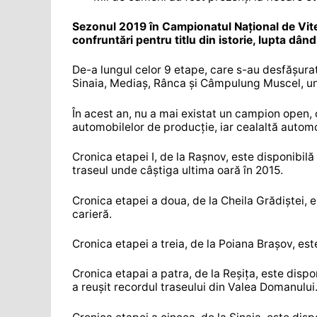
Sezonul 2019 în Campionatul Național de Vite
confruntări pentru titlu din istorie, lupta dând
De-a lungul celor 9 etape, care s-au desfășurat
Sinaia, Mediaș, Rânca și Câmpulung Muscel, un t
În acest an, nu a mai existat un campion open, 
automobilelor de producție, iar cealaltă autom
Cronica etapei I, de la Rașnov, este disponibilă
traseul unde câștiga ultima oară în 2015.
Cronica etapei a doua, de la Cheila Grădiștei, 
carieră.
Cronica etapei a treia, de la Poiana Brașov, es
Cronica etapai a patra, de la Reșița, este dispo
a reușit recordul traseului din Valea Domanului