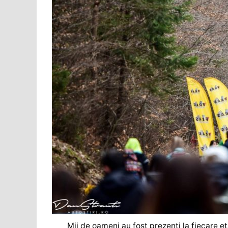
Mii de oameni au fost prezenți la fiecare e