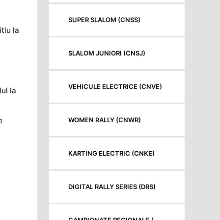
SUPER SLALOM (CNSS)
tlu la
SLALOM JUNIORI (CNSJ)
VEHICULE ELECTRICE (CNVE)
lul la
WOMEN RALLY (CNWR)
e
KARTING ELECTRIC (CNKE)
DIGITAL RALLY SERIES (DRS)