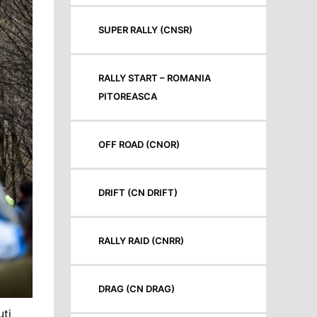
SUPER RALLY (CNSR)
RALLY START – ROMANIA
PITOREASCA
OFF ROAD (CNOR)
DRIFT (CN DRIFT)
RALLY RAID (CNRR)
DRAG (CN DRAG)
uți