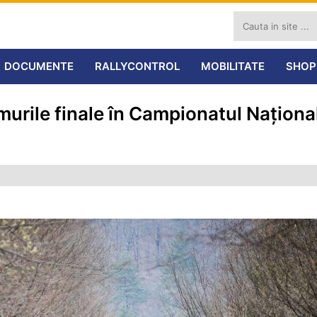
DOCUMENTE
RALLYCONTROL
MOBILITATE
SHOP
ile finale în Campionatul Național