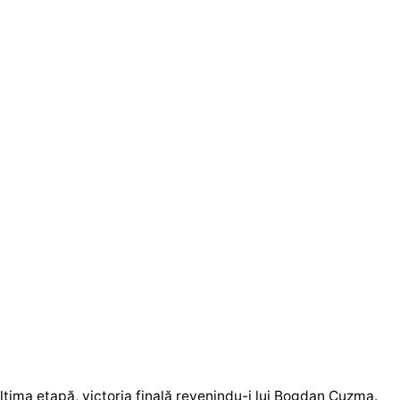
ultima etapă, victoria finală revenindu-i lui Bogdan Cuzma.