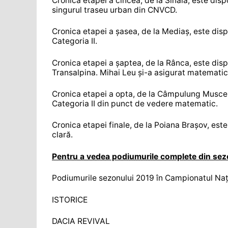
Cronica etapei a cincea, de la Sinaia, este disp
singurul traseu urban din CNVCD.
Cronica etapei a șasea, de la Mediaș, este dis
Categoria II.
Cronica etapei a șaptea, de la Rânca, este dis
Transalpina. Mihai Leu și-a asigurat matematic t
Cronica etapei a opta, de la Câmpulung Muscel
Categoria II din punct de vedere matematic.
Cronica etapei finale, de la Poiana Brașov, est
clară.
Pentru a vedea podiumurile complete din sez
Podiumurile sezonului 2019 în Campionatul Naț
ISTORICE
DACIA REVIVAL