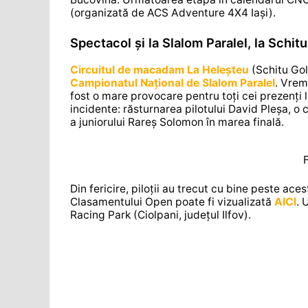
(organizată de ACS Adventure 4X4 Iași).
Spectacol și la Slalom Paralel, la Schitu
Circuitul de macadam La Heleșteu
(Schitu Gol
Campionatul Național de Slalom Paralel
. Vrem
fost o mare provocare pentru toți cei prezenți la
incidente: răsturnarea pilotului David Pleșa, o 
a juniorului Rareș Solomon în marea finală.
Din fericire, piloții au trecut cu bine peste a
Clasamentului Open poate fi vizualizată
AICI
. 
Racing Park (Ciolpani, județul Ilfov).