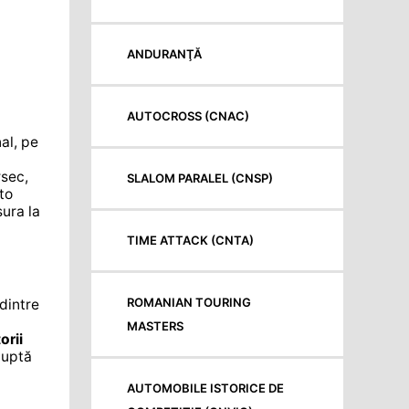
ANDURANŢĂ
AUTOCROSS (CNAC)
al, pe
rsec,
SLALOM PARALEL (CNSP)
to
ura la
TIME ATTACK (CNTA)
ROMANIAN TOURING
dintre
MASTERS
orii
luptă
AUTOMOBILE ISTORICE DE