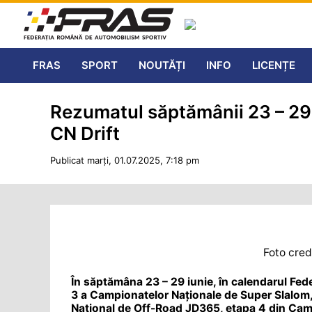
FRAS
SPORT
NOUTĂȚI
INFO
LICENȚE
Rezumatul săptămânii 23 – 29
CN Drift
Publicat marți, 01.07.2025, 7:18 pm
Foto cred
În săptămâna 23 – 29 iunie, în calendarul Fe
3 a Campionatelor Naționale de Super Slalom, 
Național de Off-Road JD365, etapa 4 din Camp