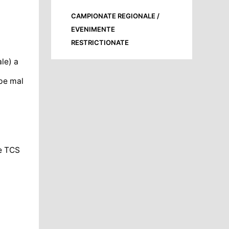
CAMPIONATE REGIONALE /
EVENIMENTE
RESTRICTIONATE
ale) a
 pe mal
e TCS