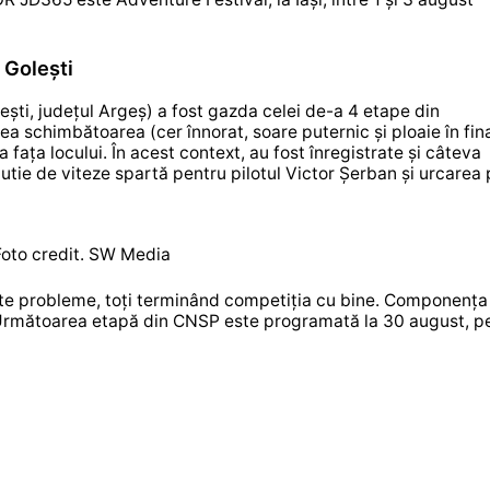
 Golești
ești, județul Argeș) a fost gazda celei de-a 4 etape din
ea schimbătoarea (cer înnorat, soare puternic și ploaie în fin
 fața locului. În acest context, au fost înregistrate și câteva
cutie de viteze spartă pentru pilotul Victor Șerban și urcarea
Foto credit. SW Media
ceste probleme, toți terminând competiția cu bine. Componența
Următoarea etapă din CNSP este programată la 30 august, p