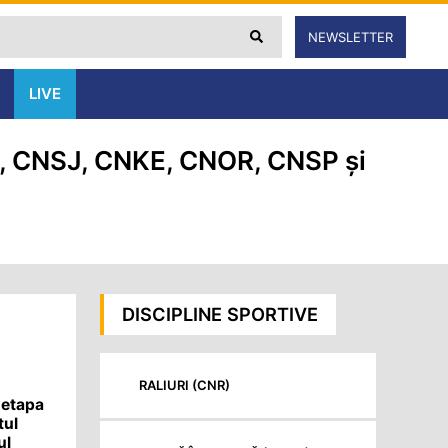
NEWSLETTER
LIVE
S, CNSJ, CNKE, CNOR, CNSP și
DISCIPLINE SPORTIVE
RALIURI (CNR)
 etapa
tul
ul