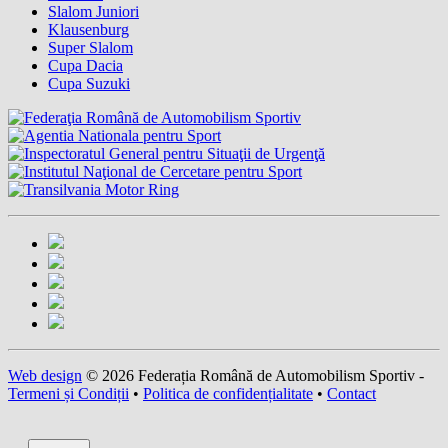
Slalom Juniori
Klausenburg
Super Slalom
Cupa Dacia
Cupa Suzuki
Web design
© 2026 Federația Română de Automobilism Sportiv -
Termeni și Condiții
•
Politica de confidențialitate
•
Contact