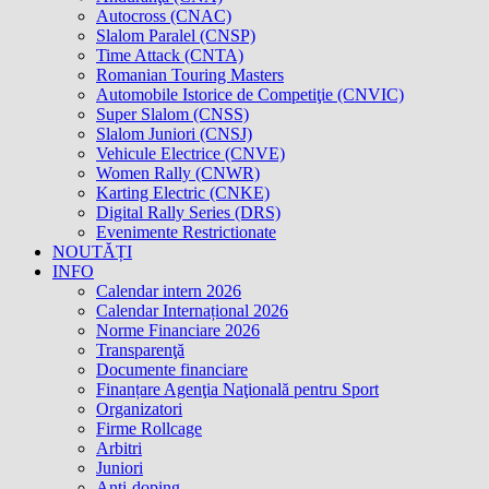
Autocross (CNAC)
Slalom Paralel (CNSP)
Time Attack (CNTA)
Romanian Touring Masters
Automobile Istorice de Competiţie (CNVIC)
Super Slalom (CNSS)
Slalom Juniori (CNSJ)
Vehicule Electrice (CNVE)
Women Rally (CNWR)
Karting Electric (CNKE)
Digital Rally Series (DRS)
Evenimente Restrictionate
NOUTĂȚI
INFO
Calendar intern 2026
Calendar Internațional 2026
Norme Financiare 2026
Transparenţă
Documente financiare
Finanțare Agenţia Naţională pentru Sport
Organizatori
Firme Rollcage
Arbitri
Juniori
Anti-doping