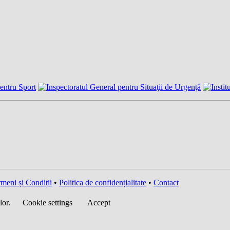
meni și Condiții
•
Politica de confidențialitate
•
Contact
lor.
Cookie settings
Accept