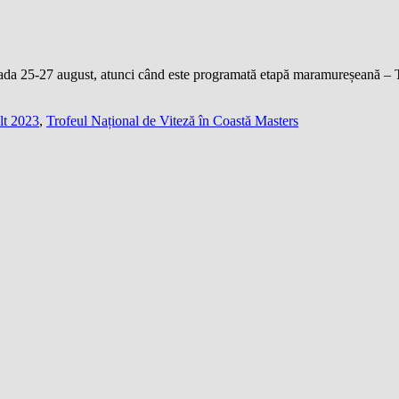
rioada 25-27 august, atunci când este programată etapă maramureșeană –
lt 2023
,
Trofeul Național de Viteză în Coastă Masters