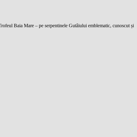
 Trofeul Baia Mare – pe serpentinele Gutâiului emblematic, cunoscut și