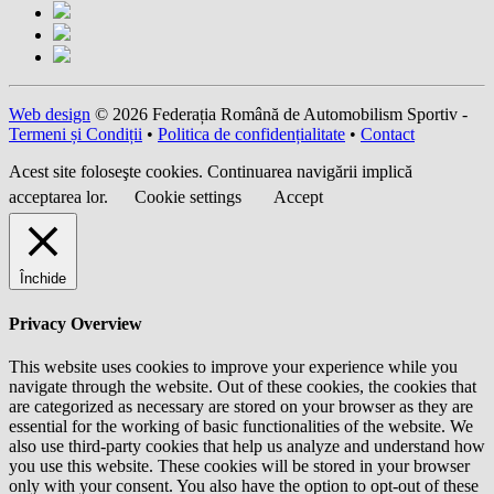
Web design
© 2026 Federația Română de Automobilism Sportiv -
Termeni și Condiții
•
Politica de confidențialitate
•
Contact
Acest site foloseşte cookies. Continuarea navigării implică
acceptarea lor.
Cookie settings
Accept
Închide
Privacy Overview
This website uses cookies to improve your experience while you
navigate through the website. Out of these cookies, the cookies that
are categorized as necessary are stored on your browser as they are
essential for the working of basic functionalities of the website. We
also use third-party cookies that help us analyze and understand how
you use this website. These cookies will be stored in your browser
only with your consent. You also have the option to opt-out of these