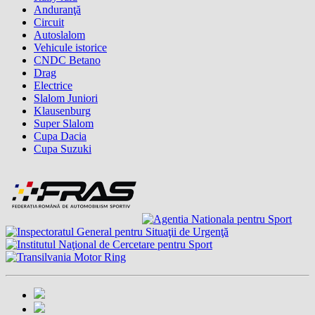
Anduranţă
Circuit
Autoslalom
Vehicule istorice
CNDC Betano
Drag
Electrice
Slalom Juniori
Klausenburg
Super Slalom
Cupa Dacia
Cupa Suzuki