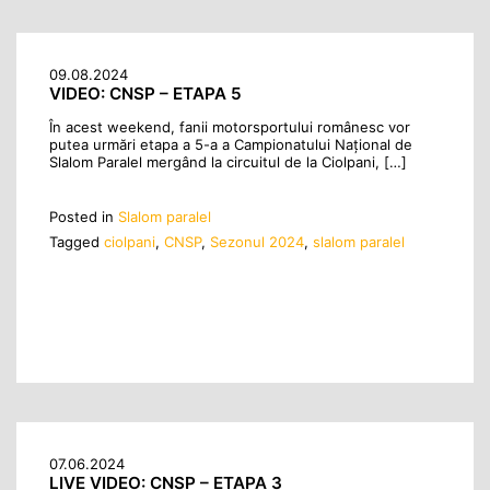
09.08.2024
VIDEO: CNSP – ETAPA 5
În acest weekend, fanii motorsportului românesc vor
putea urmări etapa a 5-a a Campionatului Național de
Slalom Paralel mergând la circuitul de la Ciolpani, […]
Posted in
Slalom paralel
Tagged
ciolpani
,
CNSP
,
Sezonul 2024
,
slalom paralel
07.06.2024
LIVE VIDEO: CNSP – ETAPA 3