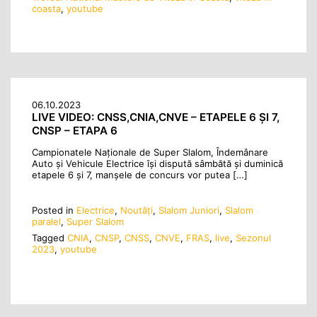
coasta
,
youtube
06.10.2023
LIVE VIDEO: CNSS,CNIA,CNVE – ETAPELE 6 ȘI 7,
CNSP – ETAPA 6
Campionatele Naționale de Super Slalom, Îndemânare
Auto și Vehicule Electrice își dispută sâmbătă și duminică
etapele 6 și 7, manșele de concurs vor putea […]
Posted in
Electrice
,
Noutăţi
,
Slalom Juniori
,
Slalom
paralel
,
Super Slalom
Tagged
CNIA
,
CNSP
,
CNSS
,
CNVE
,
FRAS
,
live
,
Sezonul
2023
,
youtube