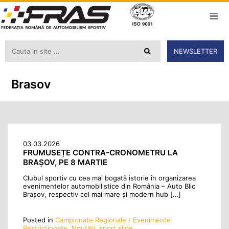
NEWSLETTER
Brasov
03.03.2026
FRUMUSEȚE CONTRA-CRONOMETRU LA
BRAȘOV, PE 8 MARTIE
Clubul sportiv cu cea mai bogată istorie în organizarea
evenimentelor automobilistice din România – Auto Blic
Brașov, respectiv cel mai mare și modern hub […]
Posted in
Campionate Regionale / Evenimente
Restrictionate
,
Noutăţi
,
sport slide