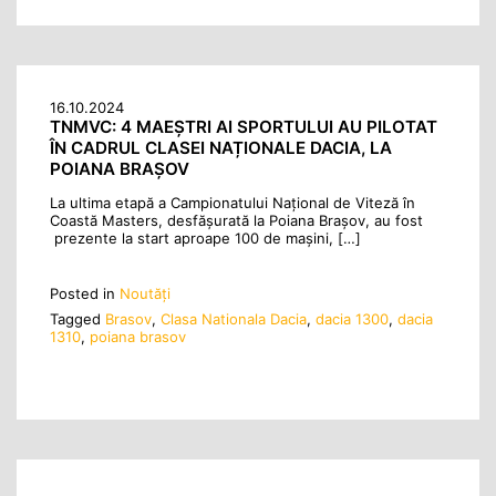
16.10.2024
TNMVC: 4 MAEȘTRI AI SPORTULUI AU PILOTAT
ÎN CADRUL CLASEI NAȚIONALE DACIA, LA
POIANA BRAȘOV
La ultima etapă a Campionatului Național de Viteză în
Coastă Masters, desfășurată la Poiana Brașov, au fost
prezente la start aproape 100 de mașini, […]
Posted in
Noutăţi
Tagged
Brasov
,
Clasa Nationala Dacia
,
dacia 1300
,
dacia
1310
,
poiana brasov