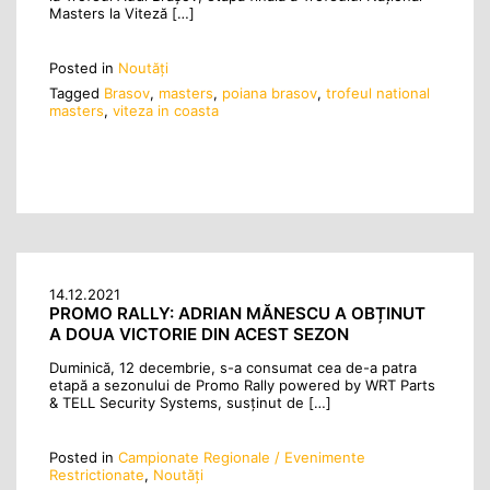
Masters la Viteză […]
Posted in
Noutăţi
Tagged
Brasov
,
masters
,
poiana brasov
,
trofeul national
masters
,
viteza in coasta
14.12.2021
PROMO RALLY: ADRIAN MĂNESCU A OBȚINUT
A DOUA VICTORIE DIN ACEST SEZON
Duminică, 12 decembrie, s-a consumat cea de-a patra
etapă a sezonului de Promo Rally powered by WRT Parts
& TELL Security Systems, susținut de […]
Posted in
Campionate Regionale / Evenimente
Restrictionate
,
Noutăţi