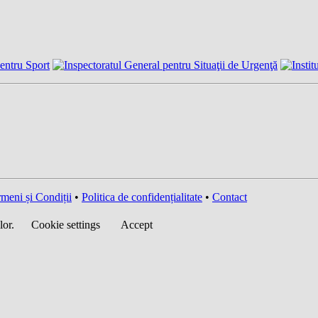
meni și Condiții
•
Politica de confidențialitate
•
Contact
lor.
Cookie settings
Accept