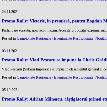
24.11.2021
Promo Rally: Victorie, în premieră, pentru Bogdan 
Participare scăzută, spectacol maxim. Această propoziție exprimă su
Posted in
Campionate Regionale / Evenimente Restrictionate
,
Noutăţi
03.11.2021
Promo Rally: Vlad Pescaru se impune la Cheile Grădi
Vlad Pescaru (Subaru Impreza) s-a impus în clasamentul general al
Posted in
Campionate Regionale / Evenimente Restrictionate
,
Noutăţi
05.10.2021
Promo Rally: Adrian Mănescu, câștigătorul primei et