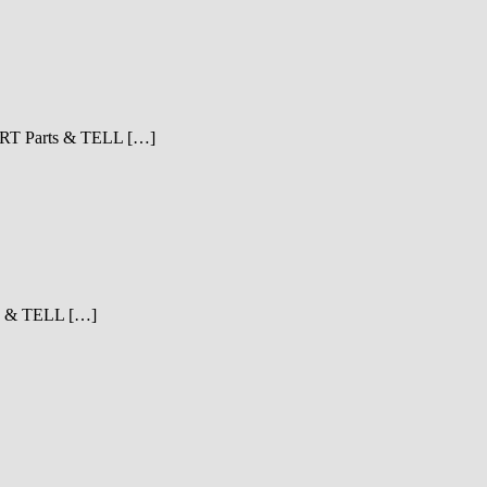
y WRT Parts & TELL […]
rts & TELL […]