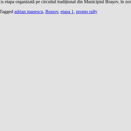
etapa organizată pe circuitul tradițional din Municipiul Brașov, în zo
Tagged
adrian manescu
,
Brasov
,
etapa 1
,
promo rally