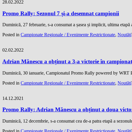
28.02.2022
Promo Rally: Sezonul 7 și-a desemnat campionii
Duminică, 27 februarie, s-a consumat a șasea și implicit, ultima eta
Posted in
Campionate Regionale / Evenimente Restrictionate
,
Noutăţi
02.02.2022
Adrian Mănescu a obținut a 3-a victorie în campiona
Duminică, 30 ianuarie, Campionatul Promo Rally powered by WRT Par
Posted in
Campionate Regionale / Evenimente Restrictionate
,
Noutăţi
14.12.2021
Promo Rally: Adrian Mănescu a obținut a doua victor
Duminică, 12 decembrie, s-a consumat cea de-a patra etapă a sezon
Posted in
Campionate Regionale / Evenimente Restrictionate
,
Noutăţi