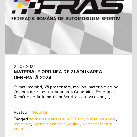
25.03.2024
MATERIALE ORDINEA DE ZI ADUNAREA
GENERALĂ 2024
Stimați membri, Vă prezentăm, mai jos, materiale de pe
Ordinea de zi pentru Adunarea Generală a Federaţiei
Române de Automobilism Sportiv, care va avea […]
Posted in
Noutăţi
Tagged
adunarea generala
,
AG 2024
,
buget
,
calendar
,
materiale
,
norme financiare
,
online
,
videoconferinta
,
zoom