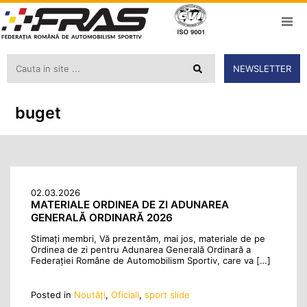
NEWSLETTER
buget
02.03.2026
MATERIALE ORDINEA DE ZI ADUNAREA
GENERALĂ ORDINARĂ 2026
Stimați membri, Vă prezentăm, mai jos, materiale de pe
Ordinea de zi pentru Adunarea Generală Ordinară a
Federaţiei Române de Automobilism Sportiv, care va […]
Posted in
Noutăţi
,
Oficiali
,
sport slide