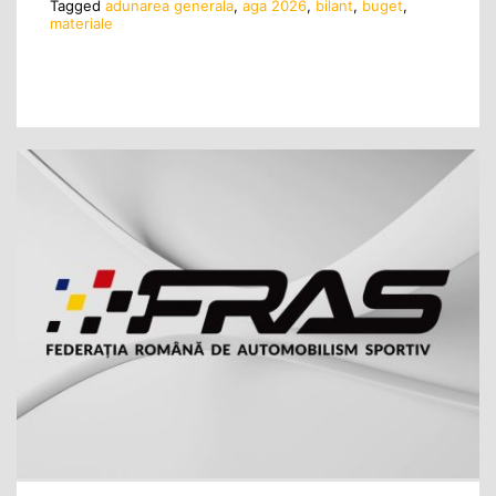
Tagged
adunarea generala
,
aga 2026
,
bilant
,
buget
,
materiale