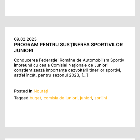
09.02.2023
PROGRAM PENTRU SUSŢINEREA SPORTIVILOR
JUNIORI
Conducerea Federației Române de Automobilism Sportiv
împreună cu cea a Comisiei Naționale de Juniori
conștientizează importanţa dezvoltării tinerilor sportivi,
astfel încât, pentru sezonul 2023, […]
Posted in
Noutăţi
Tagged
buget
,
comisia de juniori
,
juniori
,
sprijini