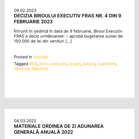
09.02.2023
DECIZIA BIROULUI EXECUTIV FRAS NR. 4 DIN 9
FEBRUARIE 2023
Întrunit în şedinţă în data de 9 februarie, Biroul Executiv
FRAS a decis următoarele: – aprobă bugetarea sumei de
150.000 de lei din venituri […]
Posted in
Noutăţi
Tagged
BEX
,
birou executiv
,
buget
,
juniori
,
sustinere
,
Vehicule Electrice
04.03.2022
MATERIALE ORDINEA DE ZI ADUNAREA
GENERALĂ ANUALĂ 2022