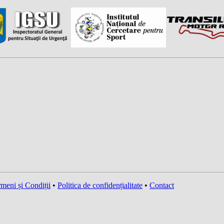
meni și Condiții
•
Politica de confidențialitate
•
Contact