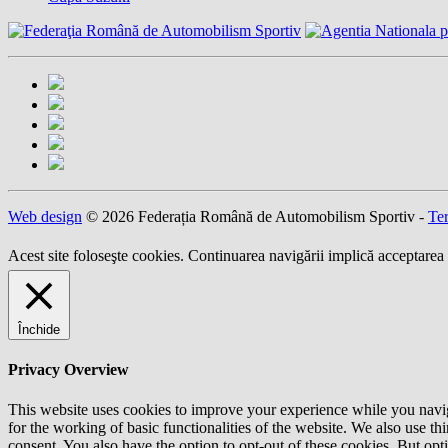
Web design
© 2026 Federația Română de Automobilism Sportiv -
Ter
Acest site foloseşte cookies. Continuarea navigării implică acceptarea 
Închide
Privacy Overview
This website uses cookies to improve your experience while you naviga
for the working of basic functionalities of the website. We also use t
consent. You also have the option to opt-out of these cookies. But op