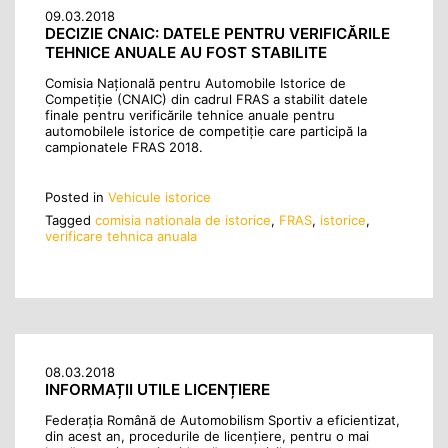
09.03.2018
DECIZIE CNAIC: DATELE PENTRU VERIFICĂRILE
TEHNICE ANUALE AU FOST STABILITE
Comisia Națională pentru Automobile Istorice de
Competiție (CNAIC) din cadrul FRAS a stabilit datele
finale pentru verificările tehnice anuale pentru
automobilele istorice de competiție care participă la
campionatele FRAS 2018.
Posted in
Vehicule istorice
Tagged
comisia nationala de istorice
,
FRAS
,
istorice
,
verificare tehnica anuala
08.03.2018
INFORMAȚII UTILE LICENȚIERE
Federația Română de Automobilism Sportiv a eficientizat,
din acest an, procedurile de licențiere, pentru o mai