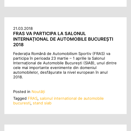
21.03.2018
FRAS VA PARTICIPA LA SALONUL
INTERNAȚIONAL DE AUTOMOBILE BUCUREȘTI
2018
Federația Română de Automobilism Sportiv (FRAS) va
participa în perioada 23 martie – 1 aprilie la Salonul
Internațional de Automobile București (SIAB), unul dintre
cele mai importante evenimente din domeniul
automobilelor, desfășurate la nivel european în anul
2018.
Posted in
Noutăţi
Tagged
FRAS
,
salonul international de automobile
bucuresti
,
stand siab