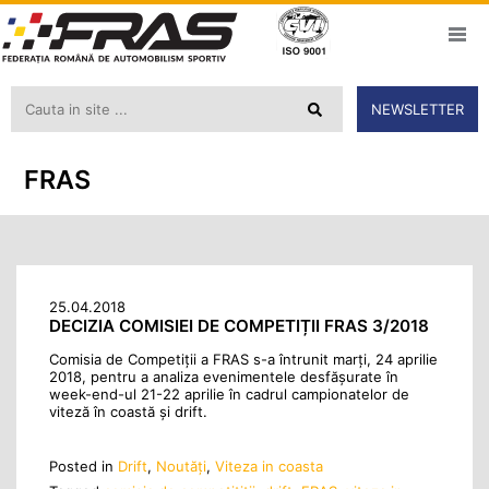
NEWSLETTER
FRAS
25.04.2018
DECIZIA COMISIEI DE COMPETIȚII FRAS 3/2018
Comisia de Competiții a FRAS s-a întrunit marți, 24 aprilie
2018, pentru a analiza evenimentele desfășurate în
week-end-ul 21-22 aprilie în cadrul campionatelor de
viteză în coastă și drift.
Posted in
Drift
,
Noutăţi
,
Viteza in coasta