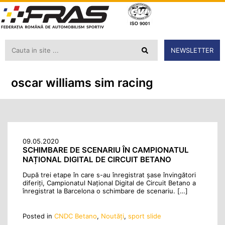
NEWSLETTER
oscar williams sim racing
09.05.2020
SCHIMBARE DE SCENARIU ÎN CAMPIONATUL
NAȚIONAL DIGITAL DE CIRCUIT BETANO
După trei etape în care s-au înregistrat șase învingători
diferiți, Campionatul Național Digital de Circuit Betano a
înregistrat la Barcelona o schimbare de scenariu. […]
Posted in
CNDC Betano
,
Noutăţi
,
sport slide