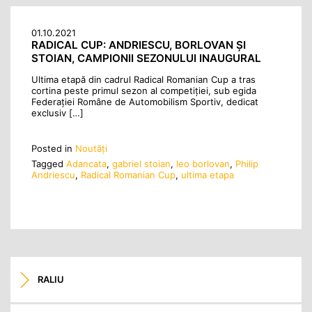
01.10.2021
RADICAL CUP: ANDRIESCU, BORLOVAN ȘI
STOIAN, CAMPIONII SEZONULUI INAUGURAL
Ultima etapă din cadrul Radical Romanian Cup a tras
cortina peste primul sezon al competiţiei, sub egida
Federației Române de Automobilism Sportiv, dedicat
exclusiv […]
Posted in
Noutăţi
Tagged
Adancata
,
gabriel stoian
,
leo borlovan
,
Philip
Andriescu
,
Radical Romanian Cup
,
ultima etapa
RALIU